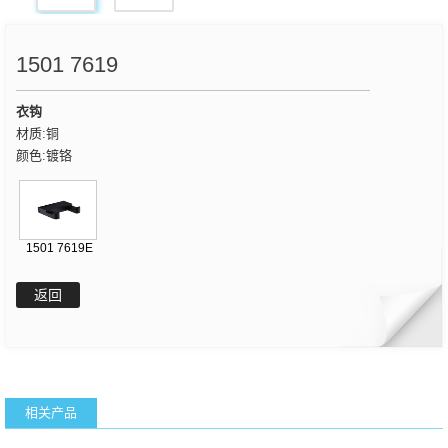
1501 7619
衣钩
材质:铜
颜色:镀铬
1501 7619E
返回
相关产品